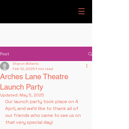
Post
Sharon Willems
Feb 12, 2025
1 min read
Arches Lane Theatre
Launch Party
Updated:
May 5, 2025
Our launch party took place on 4 
April, and we'd like to thank all of 
our friends who came to see us on 
that very special day!